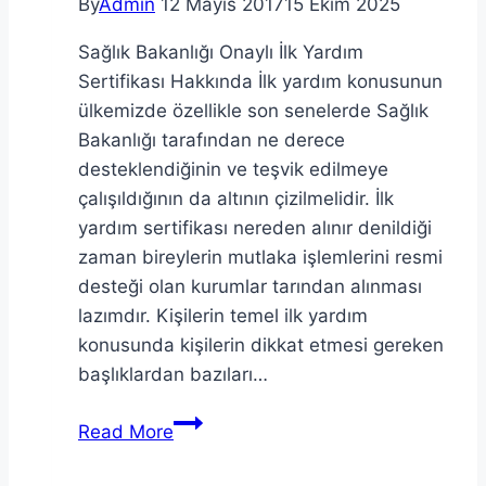
By
Admin
12 Mayıs 2017
15 Ekim 2025
Sağlık Bakanlığı Onaylı İlk Yardım
Sertifikası Hakkında İlk yardım konusunun
ülkemizde özellikle son senelerde Sağlık
Bakanlığı tarafından ne derece
desteklendiğinin ve teşvik edilmeye
çalışıldığının da altının çizilmelidir. İlk
yardım sertifikası nereden alınır denildiği
zaman bireylerin mutlaka işlemlerini resmi
desteği olan kurumlar tarından alınması
lazımdır. Kişilerin temel ilk yardım
konusunda kişilerin dikkat etmesi gereken
başlıklardan bazıları…
İlk
Read More
Yardım
Sertifikası