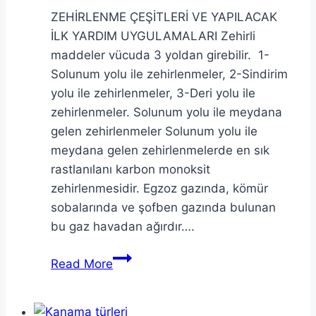
ZEHİRLENME ÇEŞİTLERİ VE YAPILACAK
İLK YARDIM UYGULAMALARI Zehirli
maddeler vücuda 3 yoldan girebilir. 1-
Solunum yolu ile zehirlenmeler, 2-Sindirim
yolu ile zehirlenmeler, 3-Deri yolu ile
zehirlenmeler. Solunum yolu ile meydana
gelen zehirlenmeler Solunum yolu ile
meydana gelen zehirlenmelerde en sık
rastlanılanı karbon monoksit
zehirlenmesidir. Egzoz gazında, kömür
sobalarında ve şofben gazında bulunan
bu gaz havadan ağırdır….
Zehirlenmelerde
Read More
İlk
Yardım
ve