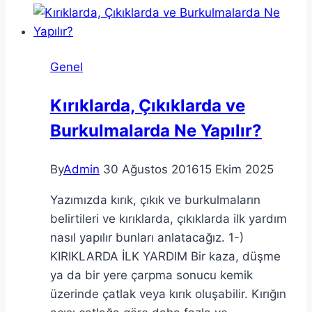
Nereden
Alınır?
Genel
Kırıklarda, Çıkıklarda ve
Burkulmalarda Ne Yapılır?
By
Admin
30 Ağustos 2016
15 Ekim 2025
Yazımızda kırık, çıkık ve burkulmaların
belirtileri ve kırıklarda, çıkıklarda ilk yardım
nasıl yapılır bunları anlatacağız. 1-)
KIRIKLARDA İLK YARDIM Bir kaza, düşme
ya da bir yere çarpma sonucu kemik
üzerinde çatlak veya kırık oluşabilir. Kırığın