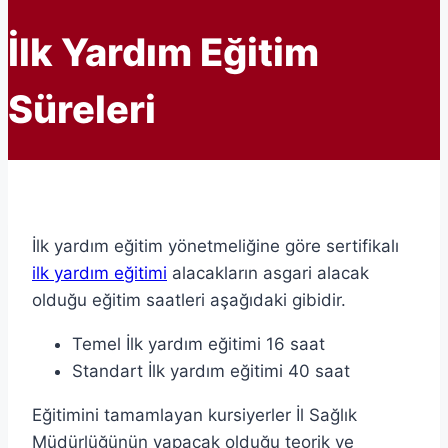
İlk Yardım Eğitim
Süreleri
İlk yardım eğitim yönetmeliğine göre sertifikalı
ilk yardım eğitimi
alacakların asgari alacak
olduğu eğitim saatleri aşağıdaki gibidir.
Temel İlk yardım eğitimi 16 saat
Standart İlk yardım eğitimi 40 saat
Eğitimini tamamlayan kursiyerler İl Sağlık
Müdürlüğünün yapacak olduğu teorik ve