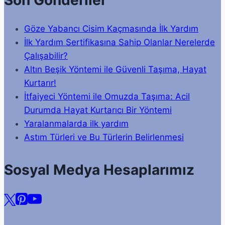
Göze Yabancı Cisim Kaçmasında İlk Yardım
İlk Yardım Sertifikasına Sahip Olanlar Nerelerde
Çalışabilir?
Altın Beşik Yöntemi ile Güvenli Taşıma, Hayat
Kurtarır!
İtfaiyeci Yöntemi ile Omuzda Taşıma: Acil
Durumda Hayat Kurtarıcı Bir Yöntemi
Yaralanmalarda ilk yardım
Astım Türleri ve Bu Türlerin Belirlenmesi
Sosyal Medya Hesaplarımız