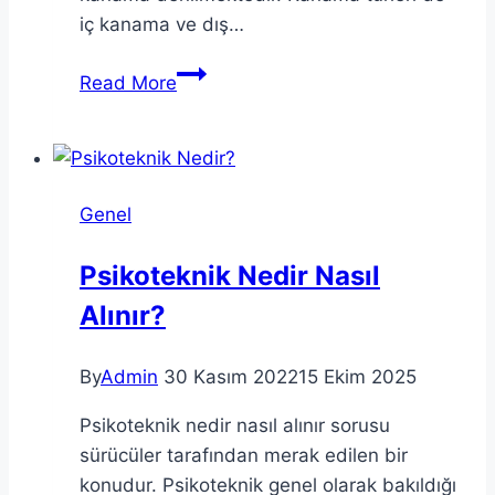
iç kanama ve dış…
KANAMA
Read More
TÜRLERİ
Genel
Psikoteknik Nedir Nasıl
Alınır?
By
Admin
30 Kasım 2022
15 Ekim 2025
Psikoteknik nedir nasıl alınır sorusu
sürücüler tarafından merak edilen bir
konudur. Psikoteknik genel olarak bakıldığı