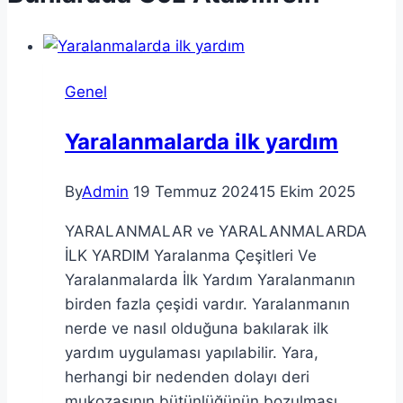
Genel
Yaralanmalarda ilk yardım
By
Admin
19 Temmuz 2024
15 Ekim 2025
YARALANMALAR ve YARALANMALARDA
İLK YARDIM Yaralanma Çeşitleri Ve
Yaralanmalarda İlk Yardım Yaralanmanın
birden fazla çeşidi vardır. Yaralanmanın
nerde ve nasıl olduğuna bakılarak ilk
yardım uygulaması yapılabilir. Yara,
herhangi bir nedenden dolayı deri
mukozasının bütünlüğünün bozulması