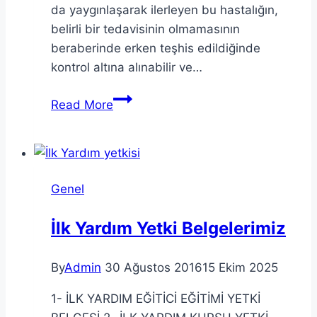
da yaygınlaşarak ilerleyen bu hastalığın,
belirli bir tedavisinin olmamasının
beraberinde erken teşhis edildiğinde
kontrol altına alınabilir ve…
Astım
Read More
Neden
Olur?
Genel
İlk Yardım Yetki Belgelerimiz
By
Admin
30 Ağustos 2016
15 Ekim 2025
1- İLK YARDIM EĞİTİCİ EĞİTİMİ YETKİ