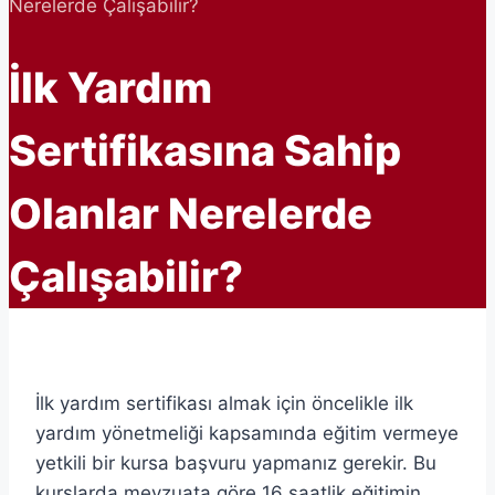
Nerelerde Çalışabilir?
İlk Yardım
Sertifikasına Sahip
Olanlar Nerelerde
Çalışabilir?
İlk yardım sertifikası almak için öncelikle ilk
yardım yönetmeliği kapsamında eğitim vermeye
yetkili bir kursa başvuru yapmanız gerekir. Bu
kurslarda mevzuata göre 16 saatlik eğitimin