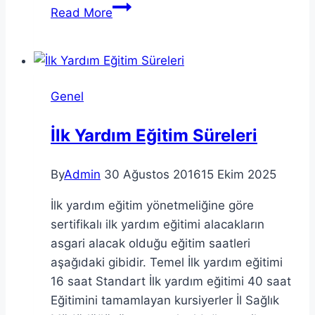
İlkyardımda
Read More
Öncelikler
Nelerdir?
Genel
İlk Yardım Eğitim Süreleri
By
Admin
30 Ağustos 2016
15 Ekim 2025
İlk yardım eğitim yönetmeliğine göre
sertifikalı ilk yardım eğitimi alacakların
asgari alacak olduğu eğitim saatleri
aşağıdaki gibidir. Temel İlk yardım eğitimi
16 saat Standart İlk yardım eğitimi 40 saat
Eğitimini tamamlayan kursiyerler İl Sağlık