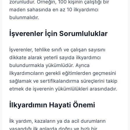
zorunludur. Örneğin, 100 kişinin çalıştığı bir
maden sahasında en az 10 ilkyardımcı
bulunmalıdır.
İşverenler İçin Sorumluluklar
İşverenler, tehlike sınıfı ve çalışan sayısını
dikkate alarak yeterli sayıda ilkyardımcı
bulundurmakla yükümlüdür. Ayrıca
ilkyardımcıların gerekli eğitimlerden geçmesini
sağlamak ve sertifikalandırma süreçlerini takip
etmek de işverenin yükümlülükleri arasındadır.
İlkyardımın Hayati Önemi
İlk yardım, kazaların ya da acil durumların
yaşandığı ilk anlarda doğru ve hızlı bir