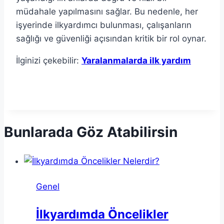
müdahale yapılmasını sağlar. Bu nedenle, her
işyerinde ilkyardımcı bulunması, çalışanların
sağlığı ve güvenliği açısından kritik bir rol oynar.
İlginizi çekebilir:
Yaralanmalarda ilk yardım
Bunlarada Göz Atabilirsin
Genel
İlkyardımda Öncelikler