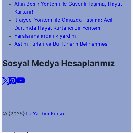
Altın Beşik Yöntemi ile Güvenli Taşıma, Hayat
Kurtarır!
İtfaiyeci Yöntemi ile Omuzda Taşıma: Acil
Durumda Hayat Kurtarıcı Bir Yöntemi
Yaralanmalarda ilk yardım
Astım Türleri ve Bu Türlerin Belirlenmesi
Sosyal Medya Hesaplarımız
© {2026}
İlk Yardım Kursu