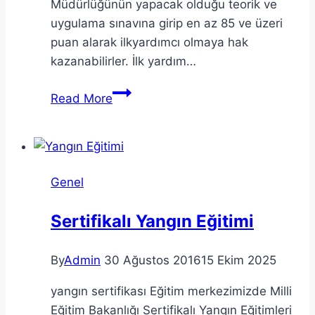
Müdürlüğünün yapacak olduğu teorik ve
uygulama sınavına girip en az 85 ve üzeri
puan alarak ilkyardımcı olmaya hak
kazanabilirler. İlk yardım…
İlk
Read More
Yardım
Eğitim
Süreleri
Genel
Sertifikalı Yangın Eğitimi
By
Admin
30 Ağustos 2016
15 Ekim 2025
yangın sertifikası Eğitim merkezimizde Milli
Eğitim Bakanlığı Sertifikalı Yangın Eğitimleri