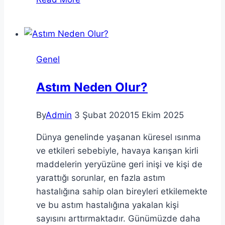
Manevrası
Nasıl
Yapılır?
Genel
Astım Neden Olur?
By
Admin
3 Şubat 2020
15 Ekim 2025
Dünya genelinde yaşanan küresel ısınma
ve etkileri sebebiyle, havaya karışan kirli
maddelerin yeryüzüne geri inişi ve kişi de
yarattığı sorunlar, en fazla astım
hastalığına sahip olan bireyleri etkilemekte
ve bu astım hastalığına yakalan kişi
sayısını arttırmaktadır. Günümüzde daha