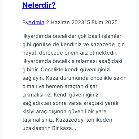
Nelerdir?
By
Admin
2 Haziran 2023
15 Ekim 2025
İlkyardımda öncelikler çok basit işlemler
gibi görülse de kendiniz ve kazazede için
hayati derecede önem arz etmektedir.
İlkyardımda öncelik sıralaması aşağıdaki
gibidir. Öncelikle kendi güvenliğinizi
sağlayın. Kaza durumunda öncelikle sakin
olmalı ve hemen araçtan dışarı
çıkmalısınız. Kendi güvenliğinizi
sağladıktan sonra varsa araçtaki yaralı
kişiyi araç dışında güvenli bir yere
taşımalısınız. Kazazedeyi tehlikeden
uzaklaştırın Bir kaza…