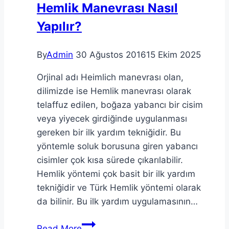
Hemlik Manevrası Nasıl
Yapılır?
By
Admin
30 Ağustos 2016
15 Ekim 2025
Orjinal adı Heimlich manevrası olan,
dilimizde ise Hemlik manevrası olarak
telaffuz edilen, boğaza yabancı bir cisim
veya yiyecek girdiğinde uygulanması
gereken bir ilk yardım tekniğidir. Bu
yöntemle soluk borusuna giren yabancı
cisimler çok kısa sürede çıkarılabilir.
Hemlik yöntemi çok basit bir ilk yardım
tekniğidir ve Türk Hemlik yöntemi olarak
da bilinir. Bu ilk yardım uygulamasının…
Hemlik
Read More