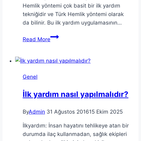
Hemlik yöntemi çok basit bir ilk yardım
tekniğidir ve Türk Hemlik yöntemi olarak
da bilinir. Bu ilk yardım uygulamasının…
Hemlik
Read More
Manevrası
Nasıl
Yapılır?
Genel
İlk yardım nasıl yapılmalıdır?
By
Admin
31 Ağustos 2016
15 Ekim 2025
İlkyardım: İnsan hayatını tehlikeye atan bir
durumda ilaç kullanmadan, sağlık ekipleri