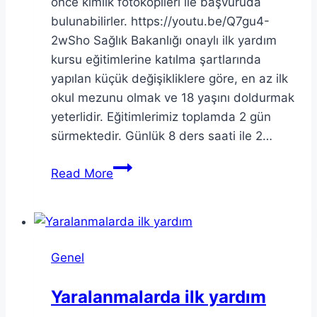
önce kimlik fotokopileri ile başvuruda
bulunabilirler. https://youtu.be/Q7gu4-
2wSho Sağlık Bakanlığı onaylı ilk yardım
kursu eğitimlerine katılma şartlarında
yapılan küçük değişikliklere göre, en az ilk
okul mezunu olmak ve 18 yaşını doldurmak
yeterlidir. Eğitimlerimiz toplamda 2 gün
sürmektedir. Günlük 8 ders saati ile 2…
İlk
Read More
Yardım
Eğitim
Başlama
Tarihi
Genel
Yaralanmalarda ilk yardım