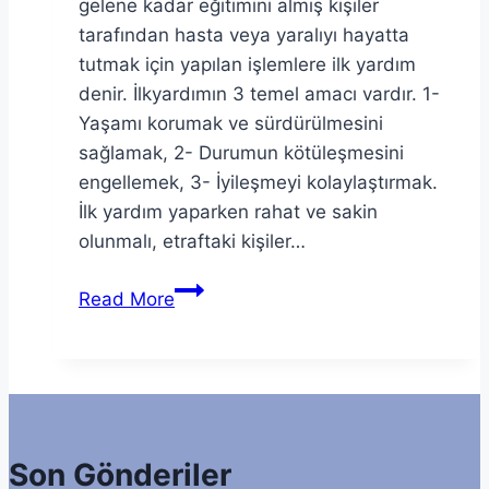
gelene kadar eğitimini almış kişiler
tarafından hasta veya yaralıyı hayatta
tutmak için yapılan işlemlere ilk yardım
denir. İlkyardımın 3 temel amacı vardır. 1-
Yaşamı korumak ve sürdürülmesini
sağlamak, 2- Durumun kötüleşmesini
engellemek, 3- İyileşmeyi kolaylaştırmak.
İlk yardım yaparken rahat ve sakin
olunmalı, etraftaki kişiler…
İlk
Read More
yardım
nasıl
yapılmalıdır?
Son Gönderiler