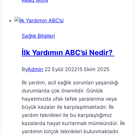
Read More
ilk
yardım
Sağlık Bilgileri
İlk Yardımın ABC’si Nedir?
By
Admin
22 Eylül 2022
15 Ekim 2025
İlk yardım, acil sağlık sorunları yaşandığı
durumlarda çok önemlidir. Günlük
hayatımızda ufak tefek yaralanma veya
büyük kazalar ile karşılaşılmaktadır. İlk
yardım teknikleri ile bu karşılaştığımız
kazalarda hayat kurtarmak mümkündür. İlk
yardımın birçok teknikleri bulunmaktadır.