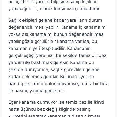
bilinçli bir ilk yardım bilgisine sahip kişilerin
yapacağı bir iş olarak karşımıza çıkmaktadır.
Sağlık ekipleri gelene kadar yaralıların durum
değerlendirilmesi yapılır. Kanama iç kanama mı
yoksa dış kanama mı bunun değerlendirilmesi
yapılır gözle görülür bir kanama var ise, bu
kanamanın yeri tespit edilir. Kanamanın
gerçekleştiği yere hızlı bir şekilde temiz bir bez
yardımı ile bastırmak gerekir. Kanama bu
şekilde duruyor ise, sağlık görevlileri gelene
kadar beklemek gerekir. Bulunabiliyor ise
bandaj ile sarma bulunamıyor ise, temiz bir bez
ile basınç yapma gereklidir.
Eğer kanama durmuyor ise temiz bez ile ikinci
hatta üçüncü bez değişikliğinde basınç
kuvvetini artırarak kanamanın dışarı çıkması