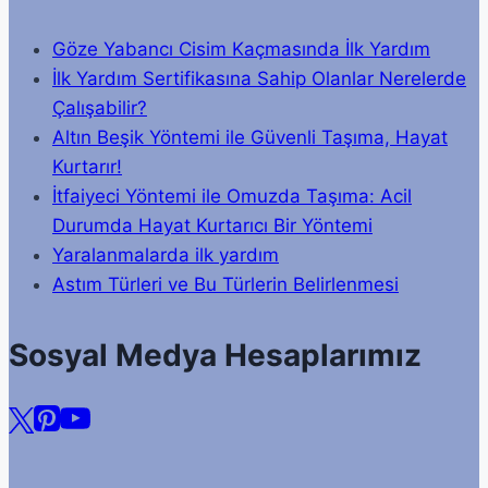
Göze Yabancı Cisim Kaçmasında İlk Yardım
İlk Yardım Sertifikasına Sahip Olanlar Nerelerde
Çalışabilir?
Altın Beşik Yöntemi ile Güvenli Taşıma, Hayat
Kurtarır!
İtfaiyeci Yöntemi ile Omuzda Taşıma: Acil
Durumda Hayat Kurtarıcı Bir Yöntemi
Yaralanmalarda ilk yardım
Astım Türleri ve Bu Türlerin Belirlenmesi
Sosyal Medya Hesaplarımız