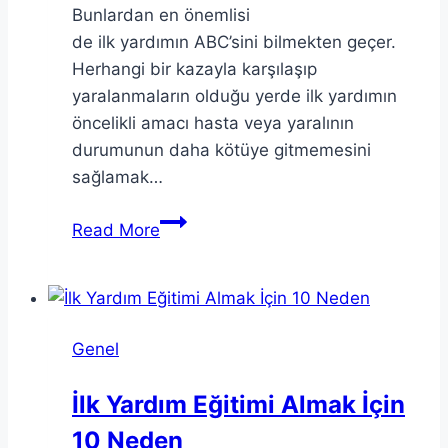
Bunlardan en önemlisi
de ilk yardımın ABC’sini bilmekten geçer.
Herhangi bir kazayla karşılaşıp
yaralanmaların olduğu yerde ilk yardımın
öncelikli amacı hasta veya yaralının
durumunun daha kötüye gitmemesini
sağlamak…
İlk Yardımın ABC’si Nedir?
Read More
Genel
İlk Yardım Eğitimi Almak İçin
10 Neden