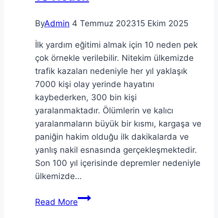
By
Admin
4 Temmuz 2023
15 Ekim 2025
İlk yardım eğitimi almak için 10 neden pek
çok örnekle verilebilir. Nitekim ülkemizde
trafik kazaları nedeniyle her yıl yaklaşık
7000 kişi olay yerinde hayatını
kaybederken, 300 bin kişi
yaralanmaktadır. Ölümlerin ve kalıcı
yaralanmaların büyük bir kısmı, kargaşa ve
paniğin hakim olduğu ilk dakikalarda ve
yanlış nakil esnasında gerçekleşmektedir.
Son 100 yıl içerisinde depremler nedeniyle
ülkemizde…
İlk
Read More
Yardım