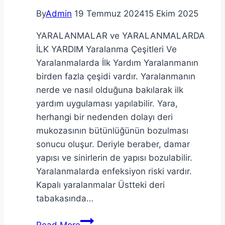
By
Admin
19 Temmuz 2024
15 Ekim 2025
YARALANMALAR ve YARALANMALARDA
İLK YARDIM Yaralanma Çeşitleri Ve
Yaralanmalarda İlk Yardım Yaralanmanın
birden fazla çeşidi vardır. Yaralanmanın
nerde ve nasıl olduğuna bakılarak ilk
yardım uygulaması yapılabilir. Yara,
herhangi bir nedenden dolayı deri
mukozasının bütünlüğünün bozulması
sonucu oluşur. Deriyle beraber, damar
yapısı ve sinirlerin de yapısı bozulabilir.
Yaralanmalarda enfeksiyon riski vardır.
Kapalı yaralanmalar Üstteki deri
tabakasında…
Yaralanmalarda